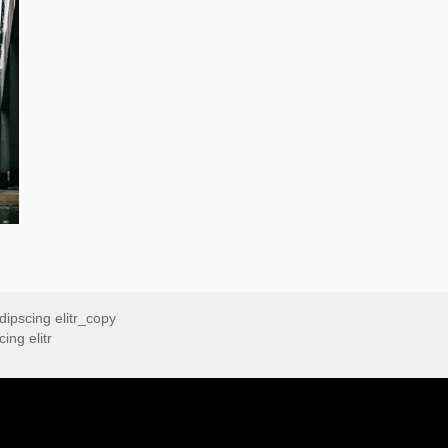
dipscing elitr_copy
ing elitr