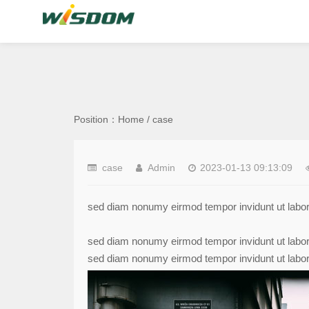
Position：
Home
/
case
case
Admin
2023-01-13 09:13:09
sed diam nonumy eirmod tempor invidunt ut labor
sed diam nonumy eirmod tempor invidunt ut labor
sed diam nonumy eirmod tempor invidunt ut labor