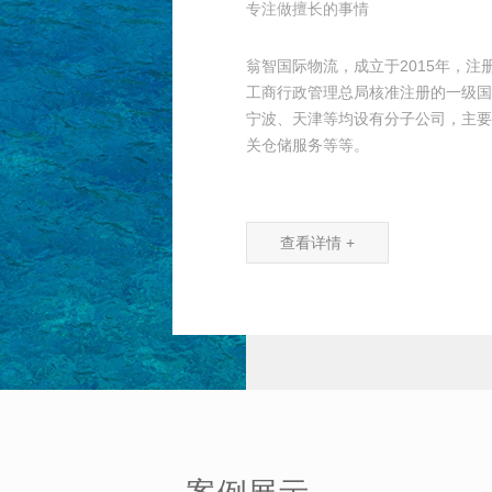
专注做擅长的事情
翁智国际物流，成立于2015年，注
工商行政管理总局核准注册的一级国
宁波、天津等均设有分子公司，主要
关仓储服务等等。
查看详情 +