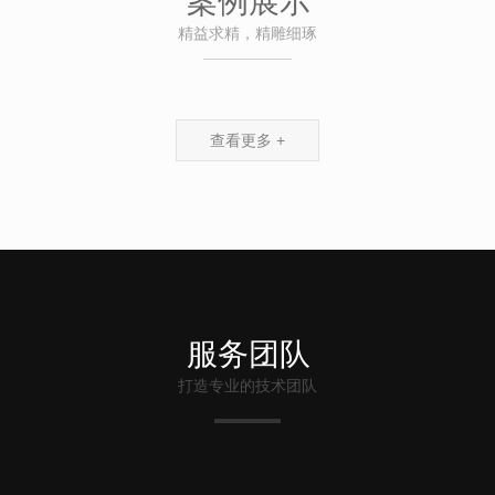
案例展示
精益求精，精雕细琢
查看更多 +
服务团队
打造专业的技术团队