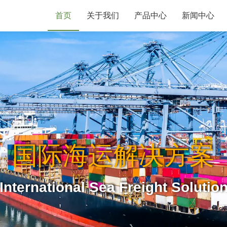
首页
关于我们
产品中心
新闻中心
国际海运解决方案
International Sea Freight Solutio