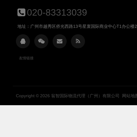
020-83313039
地址：广州市越秀区侨光西路13号星寰国际商业中心T1办公楼280
友情链接
Copyright © 2026
翁智国际物流代理（广州）有限公司
网站地