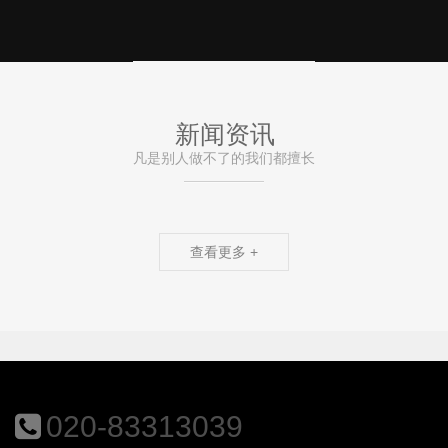
新闻资讯
凡是别人做不了的我们都擅长
查看更多 +
020-83313039