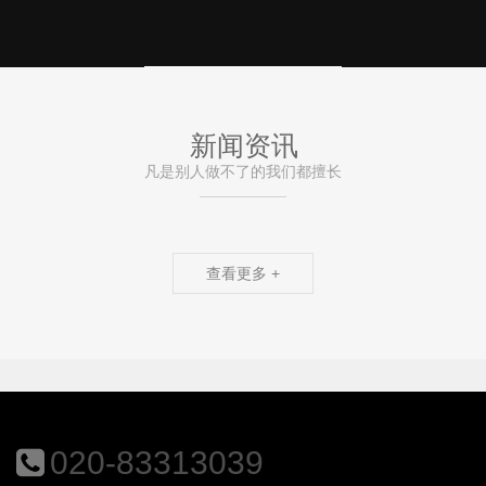
新闻资讯
凡是别人做不了的我们都擅长
查看更多 +
020-83313039